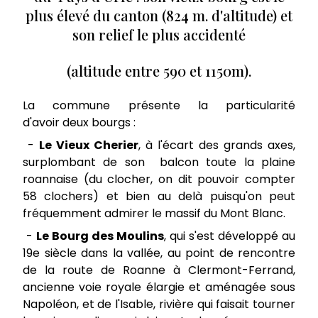
plus élevé du canton (824 m. d'altitude) et
son relief le plus accidenté
(altitude entre 590 et 1150m).
La commune présente la particularité
d'avoir deux bourgs :
-
Le Vieux Cherier
, à l'écart des grands axes,
surplombant de son balcon toute la plaine
roannaise (du clocher, on dit pouvoir compter
58 clochers) et bien au delà puisqu'on peut
fréquemment admirer le massif du Mont Blanc.
-
Le Bourg des Moulins
, qui s'est développé au
19e siècle dans la vallée, au point de rencontre
de la route de Roanne à Clermont-Ferrand,
ancienne voie royale élargie et aménagée sous
Napoléon, et de l'Isable, rivière qui faisait tourner