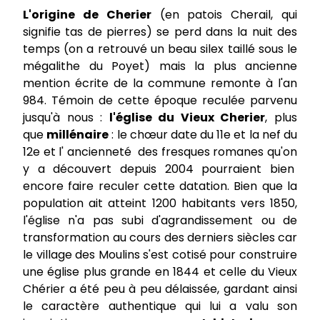
L'origine de Cherier
(en patois Cherail, qui
signifie tas de pierres) se perd dans la nuit des
temps (on a retrouvé un beau silex taillé sous le
mégalithe du Poyet) mais la plus ancienne
mention écrite de la commune remonte à l'an
984. Témoin de cette époque reculée parvenu
jusqu'à nous :
l'église du Vieux Cherier
, plus
que
millénaire
: le chœur date du 11e et la nef du
12e et l' ancienneté des fresques romanes qu'on
y a découvert depuis 2004 pourraient bien
encore faire reculer cette datation. Bien que la
population ait atteint 1200 habitants vers 1850,
l'église n'a pas subi d'agrandissement ou de
transformation au cours des derniers siècles car
le village des Moulins s'est cotisé pour construire
une église plus grande en 1844 et celle du Vieux
Chérier a été peu à peu délaissée, gardant ainsi
le caractère authentique qui lui a valu son