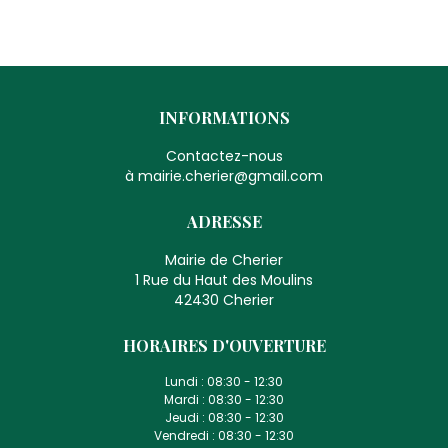
INFORMATIONS
Contactez-nous
à mairie.cherier@gmail.com
ADRESSE
Mairie de Cherier
1 Rue du Haut des Moulins
42430 Cherier
HORAIRES D'OUVERTURE
Lundi :
08:30 - 12:30
Mardi :
08:30 - 12:30
Jeudi :
08:30 - 12:30
Vendredi :
08:30 - 12:30