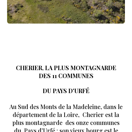
CHERIER, LA PLUS MONTAGNARDE
DES 11 COMMUNES
DU PAYS D'URFÉ
Au Sud des Monts de la Madeleine, dans le
département de la Loire, Cherier est la
plus montagnarde
des onze communes
du Pays d’Urfé : son vieux bourg est le