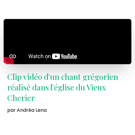
Clip vidéo d'un chant grégorien
réalisé dans l'église du Vieux
Cherier
par Andréa Lena