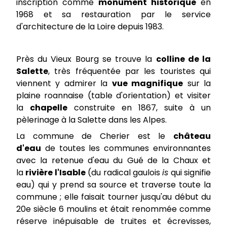
inscription comme
monument historique
en
1968 et sa restauration par le service
d'architecture de la Loire depuis 1983.
Près du Vieux Bourg se trouve la
colline de la
Salette
, très fréquentée par les touristes qui
viennent y admirer la
vue magnifique
sur la
plaine roannaise (table d'orientation) et visiter
la
chapelle
construite en 1867, suite à un
pèlerinage à la Salette dans les Alpes.
La commune de Cherier est le
château
d'eau
de toutes les communes environnantes
avec la retenue d'eau du Gué de la Chaux et
la
rivière l'Isable
(du radical gaulois
is
qui signifie
eau) qui y prend sa source et traverse toute la
commune ; elle faisait tourner jusqu'au début du
20e siècle 6 moulins et était renommée comme
réserve inépuisable de truites et écrevisses,