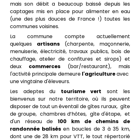
mais son débit a beaucoup baissé depuis les
captages mis en place pour alimenter en eau
(une des plus douces de France !) toutes les
communes voisines.
La commune compte actuellement
quelques
artisans
(charpente, maçonnerie,
menuiserie, électricité, travaux publics, bois de
chauffage, atelier de confitures et sirops) et
deux
commerces
(bar/restaurant), mais
l'activité principale demeure
l'agriculture
avec
une vingtaine d'éleveurs.
Les adeptes du
tourisme vert
sont les
bienvenus sur notre territoire, où ils peuvent
disposer de tout un éventail de gîtes ruraux, gîte
de groupe, chambres d’hôtes, gîte d'étape, et
d'un réseau de
100 km de chemins de
randonnée balisés
en boucles de 3 à 35 km,
dont une de 28 km pour VTT, le tout répertorié