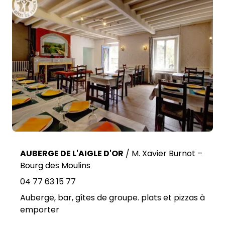
AUBERGE DE L'AIGLE D'OR
/ M. Xavier Burnot –
Bourg des Moulins
04 77 63 15 77
Auberge, bar, gîtes de groupe. plats et pizzas à
emporter