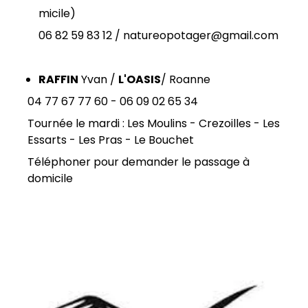
micile)
06 82 59 83 12 / natureopotager@gmail.com
RAFFIN
Yvan /
L'OASIS
/ Roanne
04 77 67 77 60 - 06 09 02 65 34
Tournée le mardi : Les Moulins - Crezoilles - Les
Essarts - Les Pras - Le Bouchet
Téléphoner pour demander le passage à
domicile