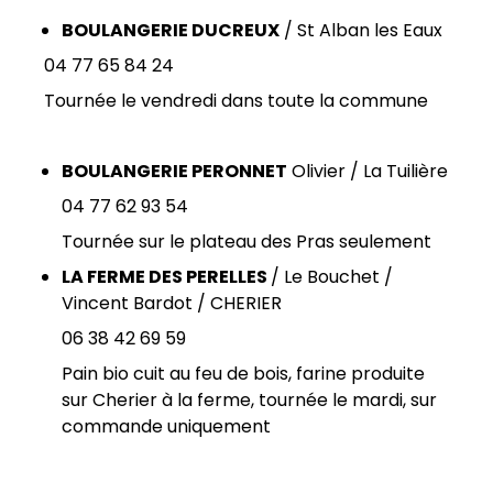
BOULANGERIE DUCREUX
/ St Alban les Eaux
04 77 65 84 24
Tournée le vendredi dans toute la commune
BOULANGERIE PERONNET
Olivier / La Tuilière
04 77 62 93 54
Tournée sur le plateau des Pras seulement
LA FERME DES PERELLES
/ Le Bouchet /
Vincent Bardot / CHERIER
06 38 42 69 59
Pain bio cuit au feu de bois, farine produite
sur Cherier à la ferme, tournée le mardi, sur
commande uniquement