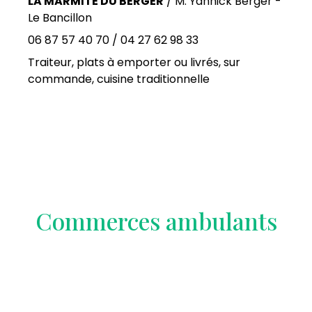
LA MARMITE DU BERGER
/ M. Yannick Berger -
Le Bancillon
06 87 57 40 70 / 04 27 62 98 33
Traiteur, plats à emporter ou livrés, sur
commande, cuisine traditionnelle
Commerces ambulants