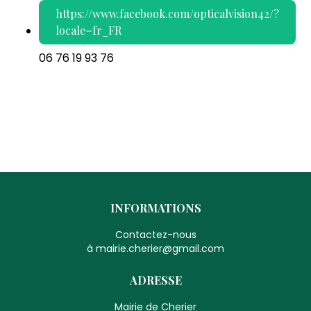
https://www.facebook.com/opticalvision42/?
locale=fr_FR
06 76 19 93 76
INFORMATIONS
Contactez-nous
à mairie.cherier@gmail.com
ADRESSE
Mairie de Cherier