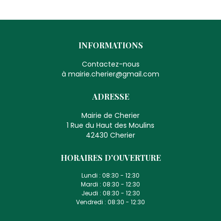
INFORMATIONS
Contactez-nous
à mairie.cherier@gmail.com
ADRESSE
Mairie de Cherier
1 Rue du Haut des Moulins
42430 Cherier
HORAIRES D'OUVERTURE
Lundi :
08:30 - 12:30
Mardi :
08:30 - 12:30
Jeudi :
08:30 - 12:30
Vendredi :
08:30 - 12:30