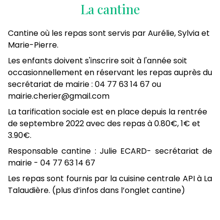
La cantine
Cantine où les repas sont servis par Aurélie, Sylvia et
Marie-Pierre.
Les enfants doivent s'inscrire soit à l'année soit
occasionnellement en réservant les repas auprès du
secrétariat de mairie : 04 77 63 14 67 ou
mairie.cherier@gmail.com
La tarification sociale est en place depuis la rentrée
de septembre 2022 avec des repas à 0.80€, 1€ et
3.90€.
Responsable cantine : Julie ECARD- secrétariat de
mairie - 04 77 63 14 67
Les repas sont fournis par la cuisine centrale API à La
Talaudière. (plus d’infos dans l’onglet cantine)