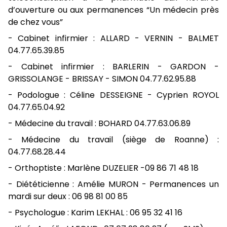
d’ouverture ou aux permanences “Un médecin près
de chez vous”
- Cabinet infirmier : ALLARD - VERNIN - BALMET
04.77.65.39.85
- Cabinet infirmier : BARLERIN - GARDON -
GRISSOLANGE - BRISSAY - SIMON 04.77.62.95.88
- Podologue : Céline DESSEIGNE - Cyprien ROYOL
04.77.65.04.92
- Médecine du travail : BOHARD 04.77.63.06.89
- Médecine du travail (siège de Roanne) :
04.77.68.28.44
- Orthoptiste : Marlène DUZELIER -09 86 71 48 18
- Diététicienne : Amélie MURON - Permanences un
mardi sur deux : 06 98 81 00 85
- Psychologue : Karim LEKHAL : 06 95 32 41 16