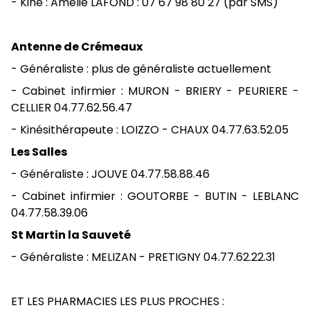
- Kiné : Amélie LAFOND : 07 67 98 80 27 (par SMS)
Antenne de Crémeaux
- Généraliste : plus de généraliste actuellement
- Cabinet infirmier : MURON - BRIERY - PEURIERE -
CELLIER 04.77.62.56.47
- Kinésithérapeute : LOIZZO - CHAUX 04.77.63.52.05
Les Salles
- Généraliste : JOUVE 04.77.58.88.46
- Cabinet infirmier : GOUTORBE - BUTIN - LEBLANC
04.77.58.39.06
St Martin la Sauveté
- Généraliste : MELIZAN - PRETIGNY 04.77.62.22.31
ET LES PHARMACIES LES PLUS PROCHES :